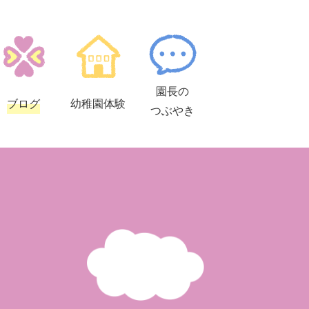
園長の
ブログ
幼稚園
体験
つぶやき