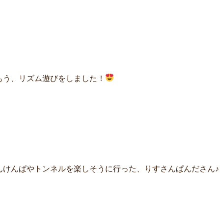
もう、リズム遊びをしました！
んけんぱやトンネルを楽しそうに行った、りすさんぱんださん♪