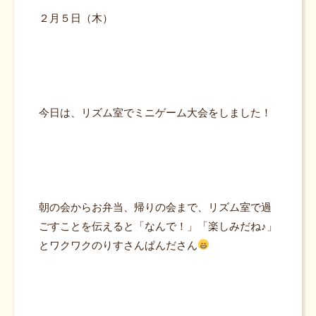
２月５日（木）
今日は、リズム室でミニゲーム大会をしました！
朝の会からお弁当、帰りの会まで、リズム室で過
ごすことを伝えると「なんで！」「楽しみだね♪」
とワクワクのりすさんぱんださん