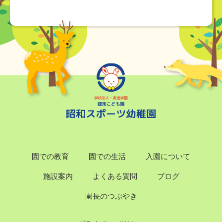
園での教育
園での生活
入園について
施設案内
よくある質問
ブログ
園長のつぶやき