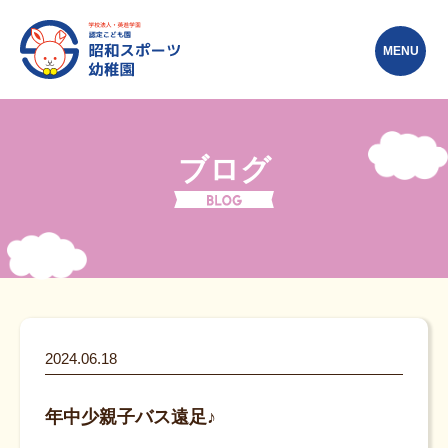
MENU
ブログ
2024.06.18
年中少親子バス遠足♪