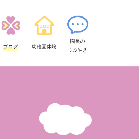
園長の
ブログ
幼稚園
体験
つぶやき