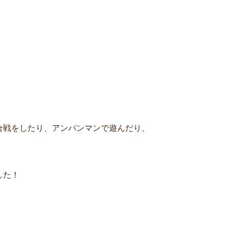
！
合戦をしたり、アンパンマンで遊んだり、
した！