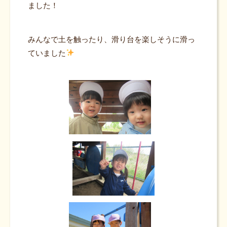
ました！
みんなで土を触ったり、滑り台を楽しそうに滑っ
ていました