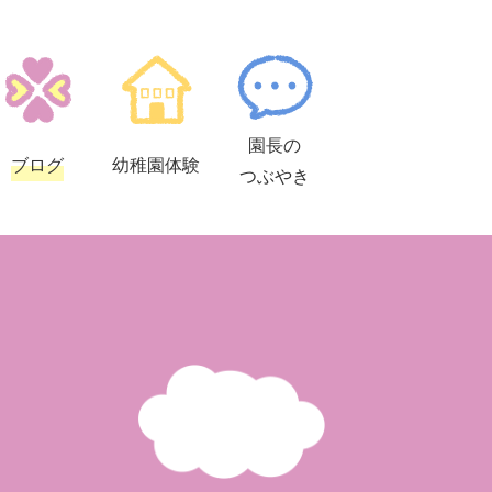
園長の
ブログ
幼稚園
体験
つぶやき