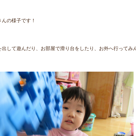
さんの様子です！
を出して遊んだり、お部屋で滑り台をしたり、お外へ行ってみ